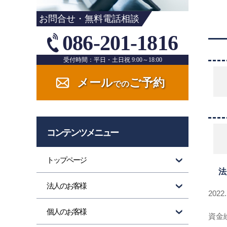
お問合せ・無料電話相談
086-201-1816
受付時間：平日・土日祝 9:00～18:00
メール
ご予約
での
コンテンツメニュー
トップページ
法
法人のお客様
2022
個人のお客様
資金