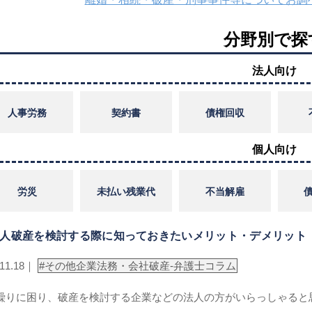
分野別で探
法人向け
人事労務
契約書
債権回収
個人向け
労災
未払い残業代
不当解雇
人破産を検討する際に知っておきたいメリット・デメリット
.11.18｜
#
その他企業法務・会社破産-弁護士コラム
繰りに困り、破産を検討する企業などの法人の方がいらっしゃると