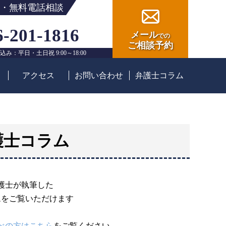
・無料電話相談
6-201-1816
メール
での
ご相談予約
込み：平日・土日祝 9:00～18:00
アクセス
お問い合わせ
弁護士コラム
護士コラム
護士が執筆した
ムをご覧いただけます
べの方はこちら
をご覧ください