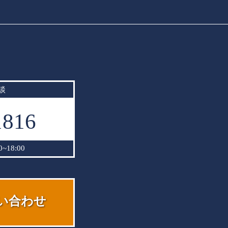
談
1816
18:00
い合わせ